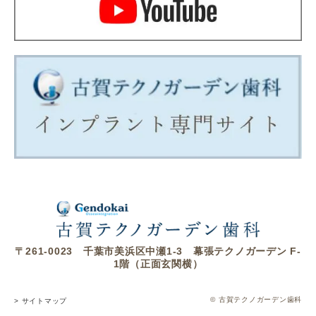
〒261-0023 千葉市美浜区中瀬1-3 幕張テクノガーデン F-
1階（正面玄関横）
© 古賀テクノガーデン歯科
> サイトマップ