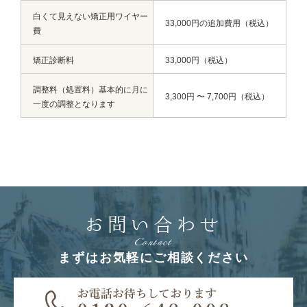
白くて見えない矯正用ワイヤー
33,000円の追加費用（税込）
費
矯正診断料
33,000円（税込）
調整料（処置料）基本的に月に
3,300円 〜 7,700円（税込）
一度の調整となります
お問い合わせ
Contact
まずはお気軽にご相談ください